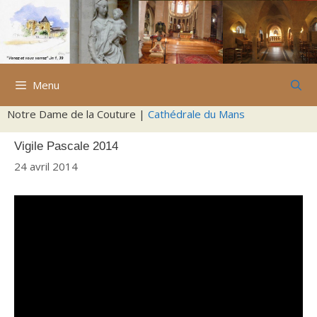
Aller
au
contenu
Menu
Notre Dame de la Couture |
Cathédrale du Mans
Vigile Pascale 2014
24 avril 2014