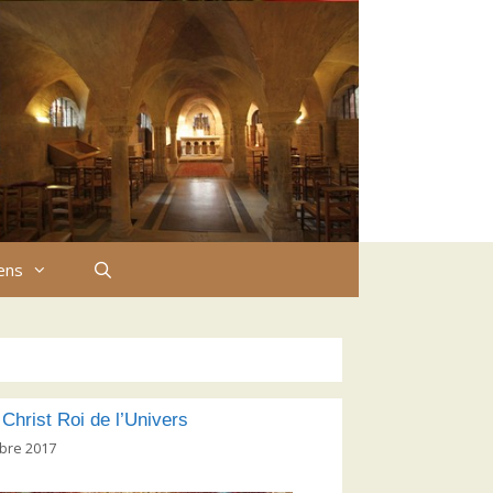
iens
 Christ Roi de l’Univers
bre 2017