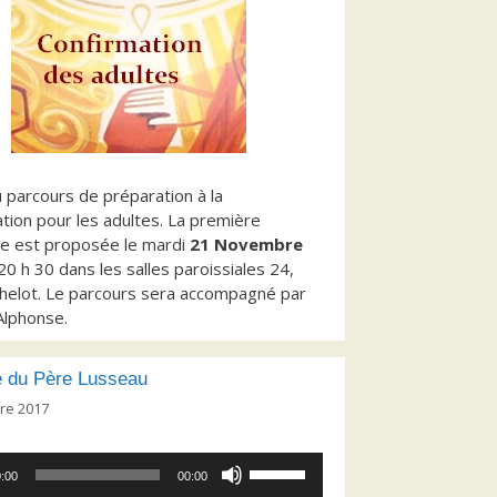
parcours de préparation à la
tion pour les adultes. La première
re est proposée le mardi
21 Novembre
 20 h 30 dans les salles paroissiales 24,
helot. Le parcours sera accompagné par
Alphonse.
 du Père Lusseau
re 2017
Utilisez
:00
00:00
les