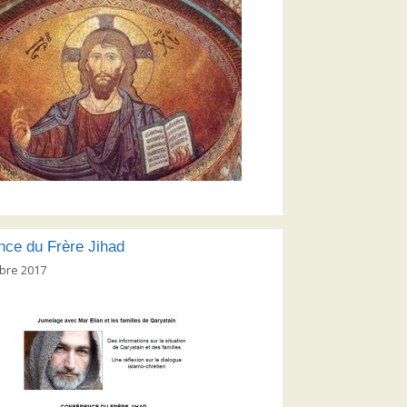
nce du Frère Jihad
bre 2017