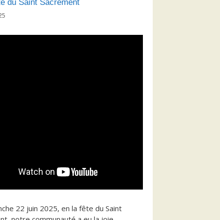
té du Saint Sacrement
25
che 22 juin 2025, en la fête du Saint
t, notre communauté a eu la joie