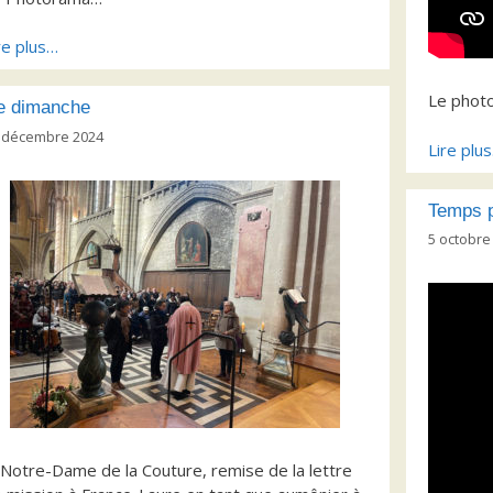
re plus…
Le phot
e dimanche
 décembre 2024
Lire plu
Temps p
5 octobre
Notre-Dame de la Couture, remise de la lettre