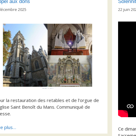
ppel aux dons
Solenni
décembre 2025
22 juin 20
ur la restauration des retables et de l’orgue de
Eglise Saint Benoît du Mans. Communiqué de
esse.
re plus…
Ce diman
Sacremen