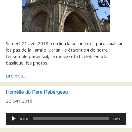
Samedi 21 avril 2018 a eu lieu la sortie inter-paroissial sur
les pas de la Famille Martin, ils étaient
94
de notre
l’ensemble paroissial, la messe était célébrée à la
basilique, les photos…
Lire plus…
Homélie du Père Rabergeau
22 avril 2018
Lecteur
00:00
00:00
audio