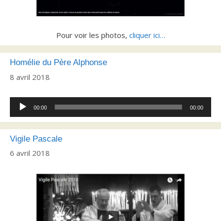
Pour voir les photos,
cliquer ici…
Homélie du Père Alphonse
8 avril 2018
Lecteur
00:00
00:00
audio
Vigile Pascale
6 avril 2018