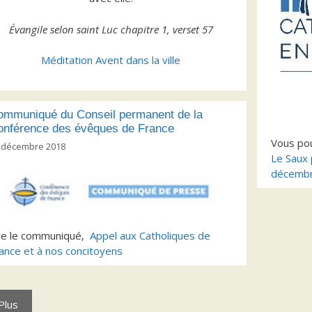
Évangile selon saint Luc chapitre 1, verset 57
Méditation Avent dans la ville
ommuniqué du Conseil permanent de la
onférence des évêques de France
Vous pou
 décembre 2018
Le Saux 
décemb
re le communiqué,
Appel aux Catholiques de
ance et à nos concitoyens
Plus