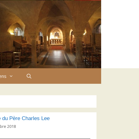
iens
 du Père Charles Lee
bre 2018