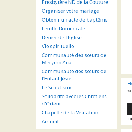
Presbytère ND de la Couture
Organiser votre mariage
Obtenir un acte de baptême
Feuille Dominicale
Denier de l’Eglise
Vie spirituelle
Communauté des sœurs de
Meryem Ana
Communauté des sœurs de
l’Enfant Jésus
H
Le Scoutisme
25
Solidarité avec les Chrétiens
d’Orient
Le
Chapelle de la Visitation
au
Jo
Accueil