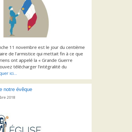
nche 11 novembre est le jour du centième
aire de l’armistice qui mettait fin à ce que
oriens ont appelé la « Grande Guerre
ouvez télécharger l’intégralité du
iquer ici…
de notre évêque
bre 2018