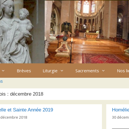
Brèves
Liturgie
Sacrements
Nos l
ns
ois :
décembre 2018
lle et Sainte Année 2019
Homélie
 décembre 2018
30 décem