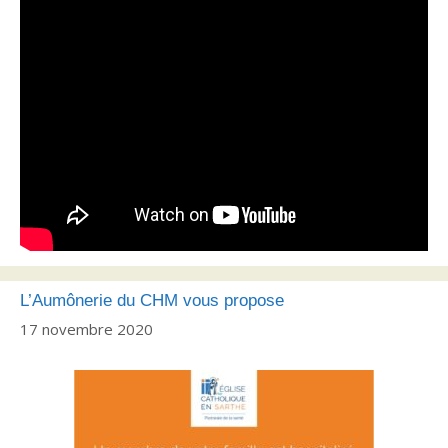
L’Aumônerie du CHM vous propose
17 novembre 2020