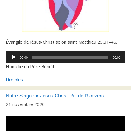
Évangile de Jésus-Christ selon saint Matthieu 25,31-46.
Lecteur
00:00
00:00
audio
Homélie du Père Benoît…
Lire plus…
Notre Seigneur Jésus Christ Roi de l’Univers
21 novembre 2020