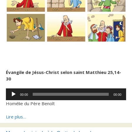
Évangile de Jésus-Christ selon saint Matthieu 25,14-
30
Lecteur
00:00
00:00
audio
Homélie du Père Benoît
Lire plus…