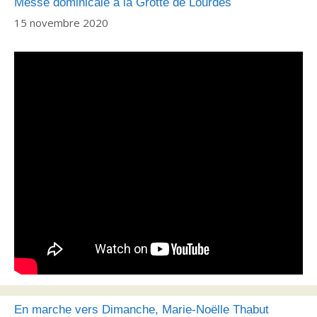
Messe dominicale à la Grotte de Lourdes
15 novembre 2020
En marche vers Dimanche, Marie-Noëlle Thabut