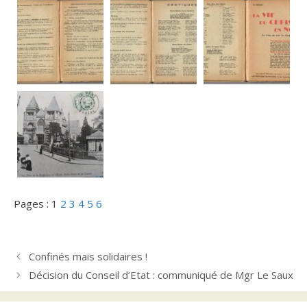
Pages :
1
2
3
4
5
6
Confinés mais solidaires !
Décision du Conseil d’Etat : communiqué de Mgr Le Saux