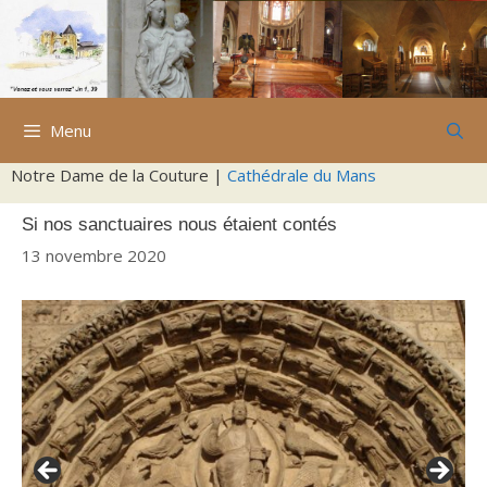
Aller
au
contenu
Menu
Notre Dame de la Couture |
Cathédrale du Mans
Si nos sanctuaires nous étaient contés
13 novembre 2020