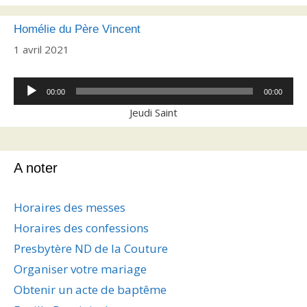
Homélie du Père Vincent
1 avril 2021
Lecteur
00:00
00:00
audio
Jeudi Saint
A noter
Horaires des messes
Horaires des confessions
Presbytère ND de la Couture
Organiser votre mariage
Obtenir un acte de baptême