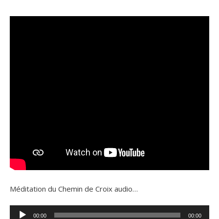
Méditation du Chemin de Croix audio…
Lecteur
00:00
00:00