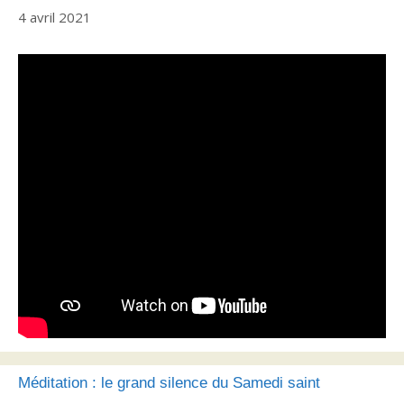
4 avril 2021
Méditation : le grand silence du Samedi saint