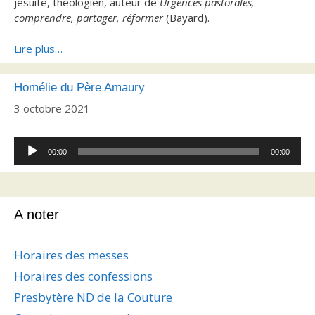
jésuite, théologien, auteur de
Urgences pastorales,
comprendre, partager, réformer
(Bayard).
Lire plus…
Homélie du Père Amaury
3 octobre 2021
Lecteur
00:00
00:00
audio
A noter
Horaires des messes
Horaires des confessions
Presbytère ND de la Couture