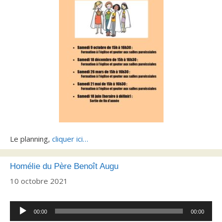
Le planning,
cliquer ici…
Homélie du Père Benoît Augu
10 octobre 2021
Lecteur
00:00
00:00
audio