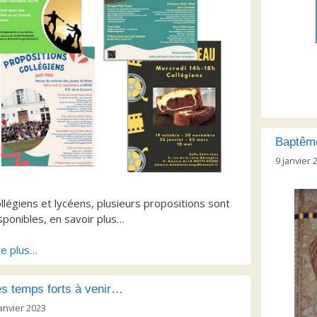
Baptême
9 janvier 
llégiens et lycéens, plusieurs propositions sont
sponibles, en savoir plus…
re plus…
s temps forts à venir…
janvier 2023