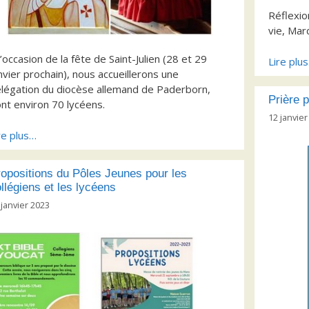
Réflexio
vie, Mar
l’occasion de la fête de Saint-Julien (28 et 29
Lire plu
nvier prochain), nous accueillerons une
légation du diocèse allemand de Paderborn,
Prière 
nt environ 70 lycéens.
12 janvier
re plus…
opositions du Pôles Jeunes pour les
llégiens et les lycéens
 janvier 2023