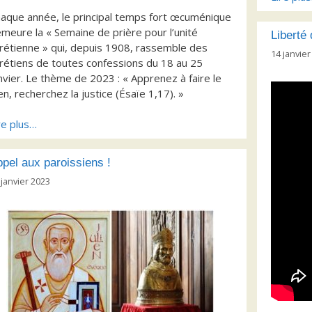
aque année, le principal temps fort œcuménique
meure la « Semaine de prière pour l’unité
Liberté
rétienne » qui, depuis 1908, rassemble des
14 janvier
rétiens de toutes confessions du 18 au 25
nvier. Le thème de 2023 : « Apprenez à faire le
en, recherchez la justice (Ésaïe 1,17). »
re plus…
pel aux paroissiens !
 janvier 2023