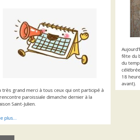
Aujourd’
fête du 
du temps
célébrée
18 heure
avant).
 très grand merci à tous ceux qui ont participé à
 rencontre paroissiale dimanche dernier à la
ison Saint-Julien.
re plus…