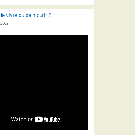
 de vivre ou de mourir ?
 2023