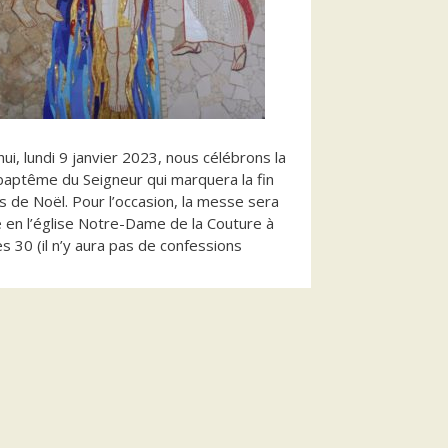
hui, lundi 9 janvier 2023, nous célébrons la
baptême du Seigneur qui marquera la fin
 de Noël. Pour l’occasion, la messe sera
 en l’église Notre-Dame de la Couture à
s 30 (il n’y aura pas de confessions