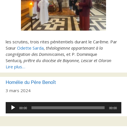
les scrutins, trois rites pénitentiels durant le Carême. Par
Sœur
Odette Sarda
,
théologienne appartenant à la
congrégation des Dominicaines
, et P. Dominique
Sentucq,
prêtre du diocèse de Bayonne, Lescar et Oloron
Lire plus…
Homélie du Père Benoît
3 mars 2024
Lecteur
00:00
00:00
audio