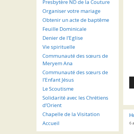
Presbytère ND de la Couture
Organiser votre mariage
Obtenir un acte de baptême
Feuille Dominicale
Denier de l’Eglise
Vie spirituelle
Communauté des sœurs de
Meryem Ana
Communauté des sœurs de
l’Enfant Jésus
Le
au
Le Scoutisme
Solidarité avec les Chrétiens
d’Orient
Chapelle de la Visitation
Ho
Accueil
6 