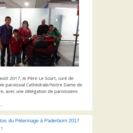
août 2017, le Père Le Sourt, curé de
le paroissial Cathédrale/Notre Dame de
re, avec une délégation de paroissiens
s…
tos du Pélerinage à Paderborn 2017
17