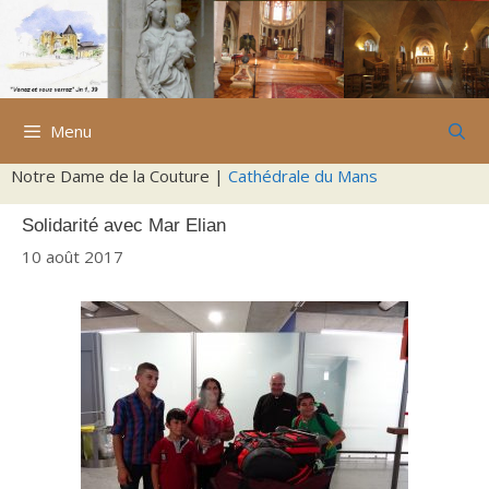
Aller
au
contenu
Menu
Notre Dame de la Couture |
Cathédrale du Mans
Solidarité avec Mar Elian
10 août 2017