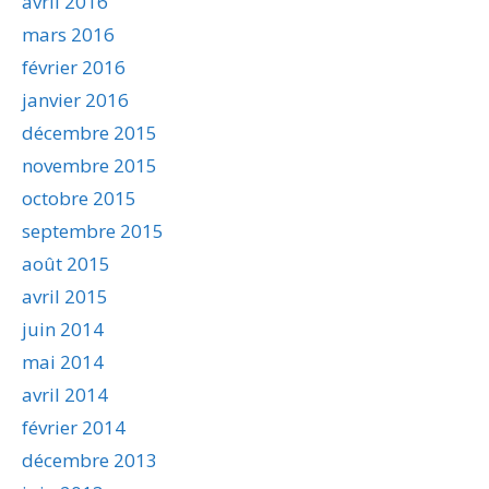
avril 2016
mars 2016
février 2016
janvier 2016
décembre 2015
novembre 2015
octobre 2015
septembre 2015
août 2015
avril 2015
juin 2014
mai 2014
avril 2014
février 2014
décembre 2013