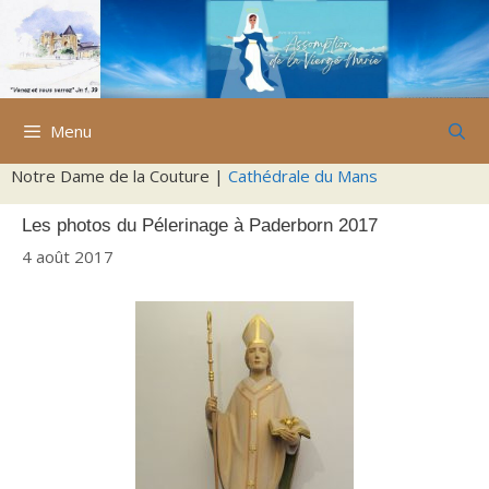
Aller
au
contenu
Menu
Notre Dame de la Couture |
Cathédrale du Mans
Les photos du Pélerinage à Paderborn 2017
4 août 2017