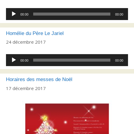
Lecteur
00:00
00:00
audio
Homélie du Père Le Jariel
24 décembre 2017
Lecteur
00:00
00:00
audio
Horaires des messes de Noël
17 décembre 2017