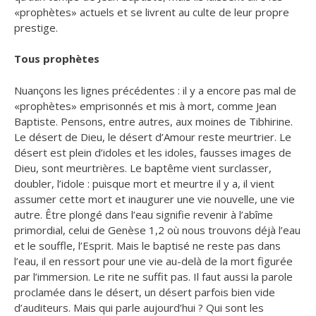
«prophètes» actuels et se livrent au culte de leur propre
prestige.
Tous prophètes
Nuançons les lignes précédentes : il y a encore pas mal de
«prophètes» emprisonnés et mis à mort, comme Jean
Baptiste. Pensons, entre autres, aux moines de Tibhirine.
Le désert de Dieu, le désert d’Amour reste meurtrier. Le
désert est plein d’idoles et les idoles, fausses images de
Dieu, sont meurtrières. Le baptême vient surclasser,
doubler, l’idole : puisque mort et meurtre il y a, il vient
assumer cette mort et inaugurer une vie nouvelle, une vie
autre. Être plongé dans l’eau signifie revenir à l’abîme
primordial, celui de Genèse 1,2 où nous trouvons déjà l’eau
et le souffle, l’Esprit. Mais le baptisé ne reste pas dans
l’eau, il en ressort pour une vie au-delà de la mort figurée
par l’immersion. Le rite ne suffit pas. Il faut aussi la parole
proclamée dans le désert, un désert parfois bien vide
d’auditeurs. Mais qui parle aujourd’hui ? Qui sont les