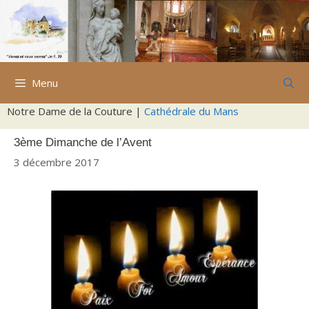
Aller
au
contenu
Menu
Notre Dame de la Couture |
Cathédrale du Mans
3ème Dimanche de l’Avent
3 décembre 2017