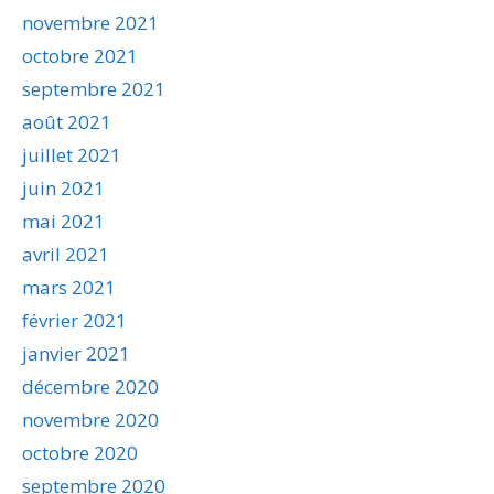
novembre 2021
octobre 2021
septembre 2021
août 2021
juillet 2021
juin 2021
mai 2021
avril 2021
mars 2021
février 2021
janvier 2021
décembre 2020
novembre 2020
octobre 2020
septembre 2020