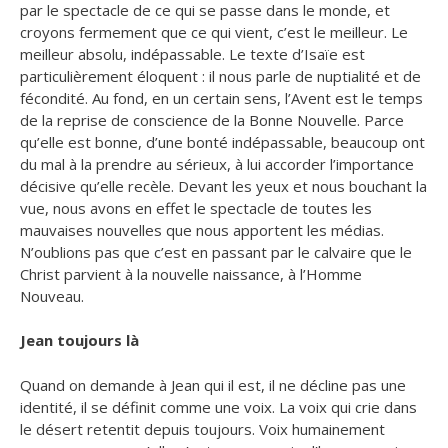
par le spectacle de ce qui se passe dans le monde, et
croyons fermement que ce qui vient, c’est le meilleur. Le
meilleur absolu, indépassable. Le texte d’Isaïe est
particulièrement éloquent : il nous parle de nuptialité et de
fécondité. Au fond, en un certain sens, l’Avent est le temps
de la reprise de conscience de la Bonne Nouvelle. Parce
qu’elle est bonne, d’une bonté indépassable, beaucoup ont
du mal à la prendre au sérieux, à lui accorder l’importance
décisive qu’elle recèle. Devant les yeux et nous bouchant la
vue, nous avons en effet le spectacle de toutes les
mauvaises nouvelles que nous apportent les médias.
N’oublions pas que c’est en passant par le calvaire que le
Christ parvient à la nouvelle naissance, à l’Homme
Nouveau.
Jean toujours là
Quand on demande à Jean qui il est, il ne décline pas une
identité, il se définit comme une voix. La voix qui crie dans
le désert retentit depuis toujours. Voix humainement