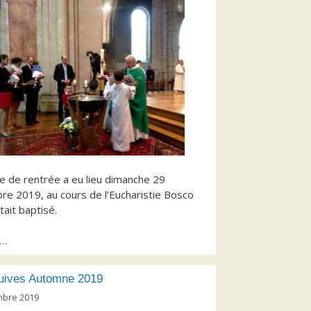
 de rentrée a eu lieu dimanche 29
e 2019, au cours de l’Eucharistie Bosco
tait baptisé.
s…
uives Automne 2019
mbre 2019