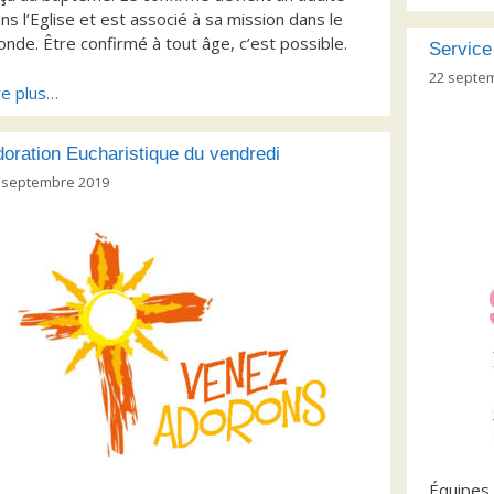
ns l’Eglise et est associé à sa mission dans le
nde. Être confirmé à tout âge, c’est possible.
Service
22 septe
re plus…
oration Eucharistique du vendredi
 septembre 2019
Équipes 