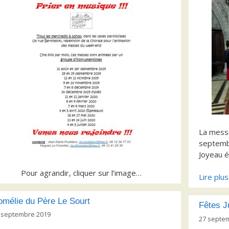
La messe
septembr
Joyeau é
Pour agrandir, cliquer sur l’image…
Lire plu
mélie du Père Le Sourt
Fêtes J
 septembre 2019
27 septe