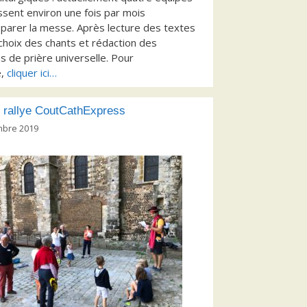
ssent environ une fois par mois
parer la messe. Après lecture des textes
 choix des chants et rédaction des
ns de prière universelle. Pour
e,
cliquer ici…
 rallye CoutCathExpress
mbre 2019