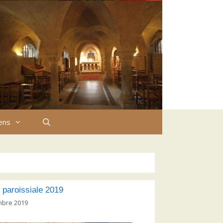
iens
 paroissiale 2019
mbre 2019