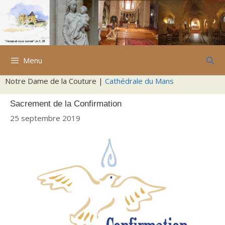
Aller
au
contenu
Menu
Notre Dame de la Couture |
Cathédrale du Mans
Sacrement de la Confirmation
25 septembre 2019