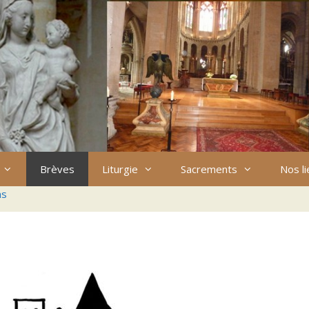
Brèves
Liturgie
Sacrements
Nos l
ns