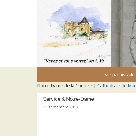
Aller
au
contenu
Vie paroissiale
Notre Dame de la Couture |
Cathédrale du Ma
Service à Notre-Dame
22 septembre 2019