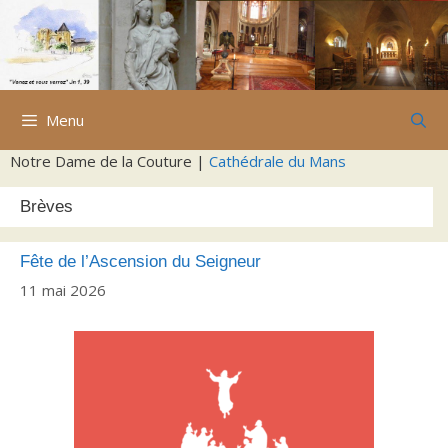
Aller
au
contenu
Menu
Notre Dame de la Couture |
Cathédrale du Mans
Brèves
Fête de l’Ascension du Seigneur
11 mai 2026