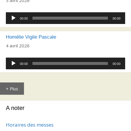
5 avril 2026
Lecteur
00:00
00:00
audio
Homélie Vigile Pascale
4 avril 2026
Lecteur
00:00
00:00
audio
+ Plus
A noter
Horaires des messes