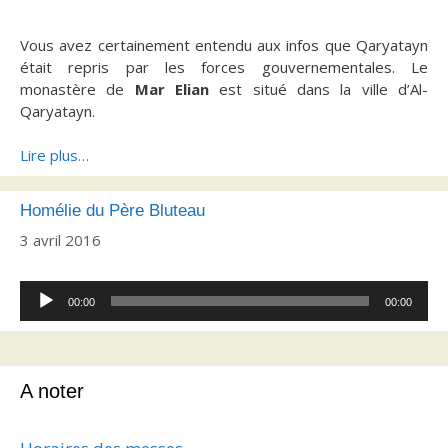
Vous avez certainement entendu aux infos que Qaryatayn
était repris par les forces gouvernementales. Le
monastère de
Mar Elian
est situé dans la ville d’Al-
Qaryatayn.
Lire plus…
Homélie du Père Bluteau
3 avril 2016
Lecteur
00:00
00:00
audio
A noter