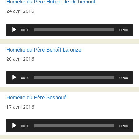
Homélie du Père Hubert de Richemont
24 avril 2016
Lecteur
00:00
00:00
audio
Homélie du Père Benoît Laronze
20 avril 2016
Lecteur
00:00
00:00
audio
Homélie du Père Sesboué
17 avril 2016
Lecteur
00:00
00:00
audio