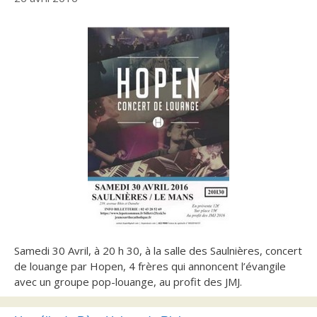
Samedi 30 Avril, à 20 h 30, à la salle des Saulnières, concert
de louange par Hopen, 4 frères qui annoncent l’évangile
avec un groupe pop-louange, au profit des JMJ.