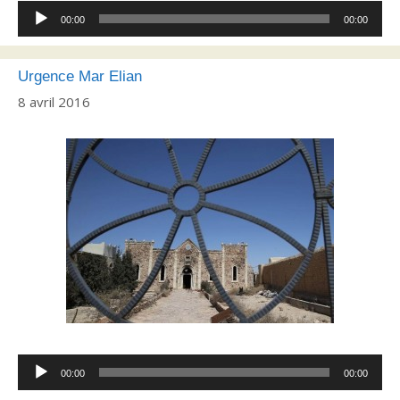
Lecteur
00:00
00:00
audio
Urgence Mar Elian
8 avril 2016
Lecteur
00:00
00:00
audio