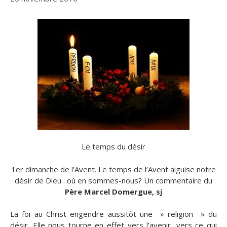
Le temps du désir
1er dimanche de l’Avent. Le temps de l’Avent aiguise notre
désir de Dieu…où en sommes-nous? Un commentaire du
Père Marcel Domergue, sj
La foi au Christ engendre aussitôt une » religion » du
désir. Elle nous tourne en effet vers l’avenir, vers ce qui