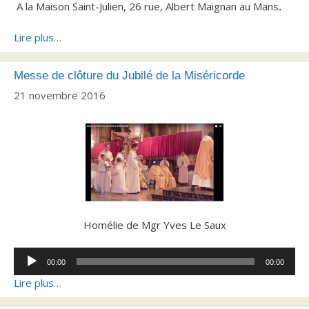
A la Maison Saint-Julien, 26 rue, Albert Maignan au Mans
.
Lire plus…
Messe de clôture du Jubilé de la Miséricorde
21 novembre 2016
Homélie de Mgr Yves Le Saux
Lecteur
00:00
00:00
audio
Lire plus…