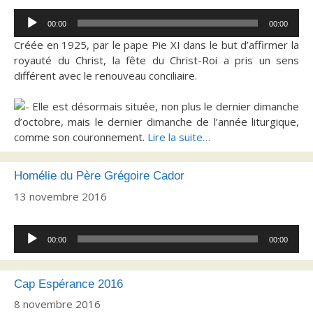
Lecteur
00:00
00:00
audio
Créée en 1925, par le pape Pie XI dans le but d’affirmer la
royauté du Christ, la fête du Christ-Roi a pris un sens
différent avec le renouveau conciliaire.
Elle est désormais située, non plus le dernier dimanche
d’octobre, mais le dernier dimanche de l’année liturgique,
comme son couronnement.
Lire la suite…
Homélie du Père Grégoire Cador
13 novembre 2016
Lecteur
00:00
00:00
audio
Cap Espérance 2016
8 novembre 2016