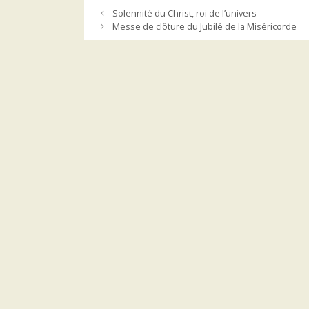
Solennité du Christ, roi de l’univers
Messe de clôture du Jubilé de la Miséricorde