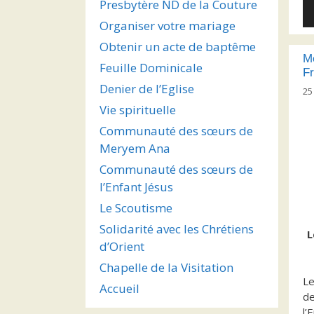
Presbytère ND de la Couture
Le
au
Organiser votre mariage
Obtenir un acte de baptême
M
Feuille Dominicale
Fr
Denier de l’Eglise
25
Vie spirituelle
Communauté des sœurs de
Meryem Ana
Communauté des sœurs de
l’Enfant Jésus
Le Scoutisme
Solidarité avec les Chrétiens
L
d’Orient
Chapelle de la Visitation
Le
Accueil
de
l’