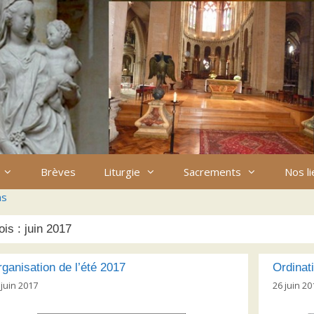
Brèves
Liturgie
Sacrements
Nos l
ns
ois :
juin 2017
ganisation de l’été 2017
Ordinat
 juin 2017
26 juin 20