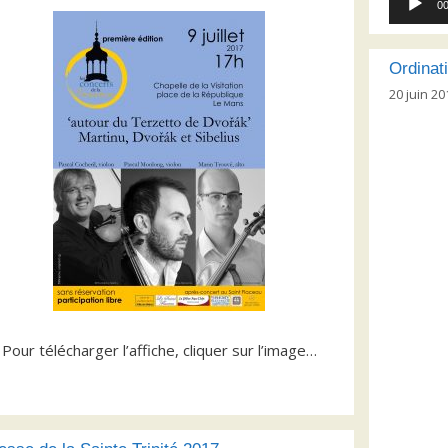
00
audio
Ordinat
20 juin 20
Pour télécharger l’affiche, cliquer sur l’image…