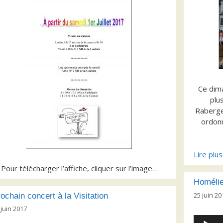
Ce dima
plus
Raberge
ordonn
Lire plu
Pour télécharger l’affiche, cliquer sur l’image…
Homélie
25 juin 20
ochain concert à la Visitation
 juin 2017
Lecteur