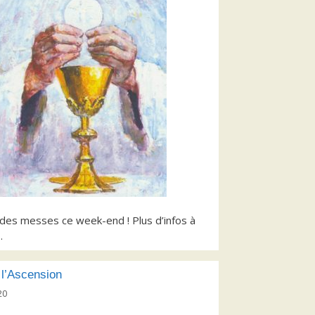
des messes ce week-end ! Plus d’infos à
…
 l’Ascension
20