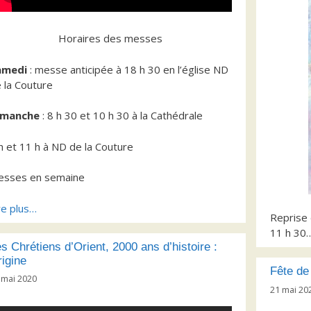
Horaires des messes
amedi
: messe anticipée à 18 h 30 en l’église ND
 la Couture
imanche
: 8 h 30 et 10 h 30 à la Cathédrale
h et 11 h à ND de la Couture
esses en semaine
re plus…
Reprise 
11 h 30
s Chrétiens d’Orient, 2000 ans d’histoire :
igine
Fête de
 mai 2020
21 mai 20