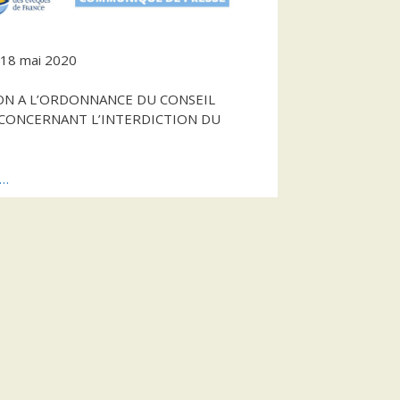
e 18 mai 2020
ON A L’ORDONNANCE DU CONSEIL
 CONCERNANT L’INTERDICTION DU
s…