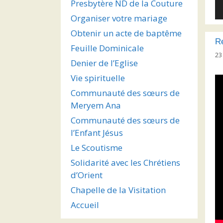
Presbytère ND de la Couture
Le
au
Organiser votre mariage
Obtenir un acte de baptême
Re
Feuille Dominicale
23
Denier de l’Eglise
Vie spirituelle
Communauté des sœurs de
Meryem Ana
Communauté des sœurs de
l’Enfant Jésus
Le Scoutisme
Solidarité avec les Chrétiens
d’Orient
Chapelle de la Visitation
Accueil