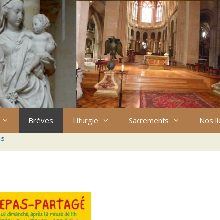
Brèves
Liturgie
Sacrements
Nos l
ns