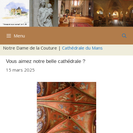
Aller
au
contenu
Menu
Notre Dame de la Couture |
Cathédrale du Mans
Vous aimez notre belle cathédrale ?
15 mars 2025