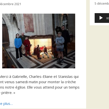
5 décemb
décembre 2021
Lecteur
00
audio
Merci à Gabrielle, Charles-Eliane et Stanislas qui
nt venus samedi matin pour monter la crèche
ns notre église. Elle vous attend pour un temps
 prière. »
re plus…