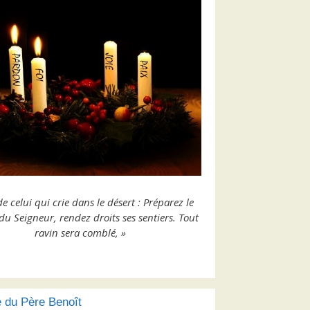
de celui qui crie dans le désert : Préparez le
u Seigneur, rendez droits ses sentiers. Tout
ravin sera comblé, »
 du Père Benoît