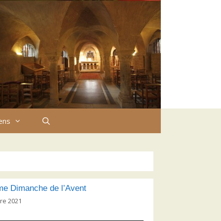
iens
e Dimanche de l’Avent
re 2021