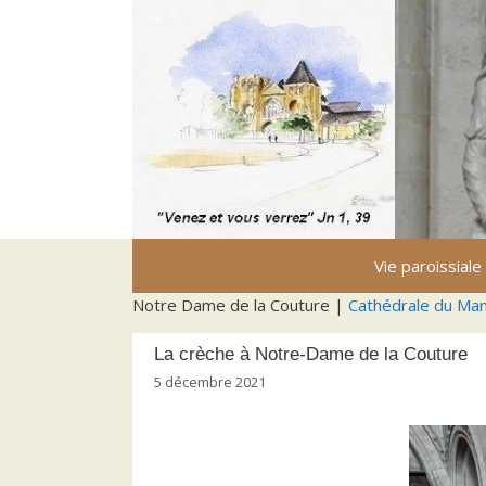
Aller
au
contenu
Vie paroissiale
Notre Dame de la Couture |
Cathédrale du Ma
La crèche à Notre-Dame de la Couture
5 décembre 2021