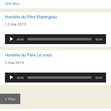
Lire plus…
Homélie du Père Rabergeau
12 mai 2019
Lecteur
00:00
00:00
audio
Homélie du Père Le sourt
5 mai 2019
Lecteur
00:00
00:00
audio
+ Plus