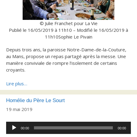
© Julie Franchet pour La Vie
Publié le 16/05/2019 à 11h10 – Modifié le 16/05/2019 à
11h10
Sophie Le Pivain
Depuis trois ans, la paroisse Notre-Dame-de-la-Couture,
au Mans, propose un repas partagé après la messe. Une
manière conviviale de rompre l’isolement de certains
croyants.
Lire plus…
Homélie du Père Le Sourt
19 mai 2019
Lecteur
00:00
00:00
audio