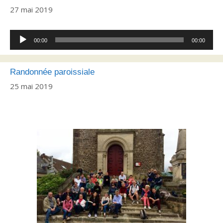
27 mai 2019
Lecteur
00:00
00:00
audio
Randonnée paroissiale
25 mai 2019