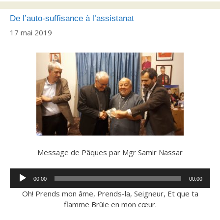
De l’auto-suffisance à l’assistanat
17 mai 2019
Message de Pâques par Mgr Samir Nassar
Lecteur
00:00
00:00
audio
Oh! Prends mon âme, Prends-la, Seigneur, Et que ta
flamme Brûle en mon cœur.