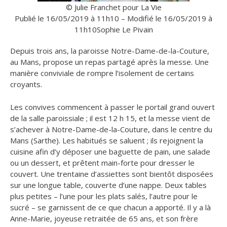
© Julie Franchet pour La Vie
Publié le 16/05/2019 à 11h10 – Modifié le 16/05/2019 à
11h10
Sophie Le Pivain
Depuis trois ans, la paroisse Notre-Dame-de-la-Couture,
au Mans, propose un repas partagé après la messe. Une
manière conviviale de rompre l’isolement de certains
croyants.
Les convives commencent à passer le portail grand ouvert
de la salle paroissiale ; il est 12 h 15, et la messe vient de
s’achever à Notre-Dame-de-la-Couture, dans le centre du
Mans (Sarthe). Les habitués se saluent ; ils rejoignent la
cuisine afin d’y déposer une baguette de pain, une salade
ou un dessert, et prêtent main-forte pour dresser le
couvert. Une trentaine d’assiettes sont bientôt disposées
sur une longue table, couverte d’une nappe. Deux tables
plus petites – l’une pour les plats salés, l’autre pour le
sucré – se garnissent de ce que chacun a apporté. Il y a là
Anne-Marie, joyeuse retraitée de 65 ans, et son frère