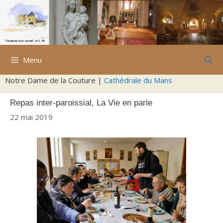
Aller
au
contenu
Menu
Notre Dame de la Couture |
Cathédrale du Mans
Repas inter-paroissial, La Vie en parle
22 mai 2019