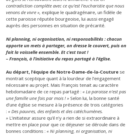
contradiction complète avec ce qu’est l’eucharistie que nous
venons de vivre »,
explique le quadragénaire, un fidèle de
cette paroisse réputée bourgeoise, lui aussi engagé
auprès des personnes en situation de précarité.
Ni planning, ni organisation, ni responsabilités : chacun
apporte un mets à partager, on dresse le couvert, puis on
fait la vaisselle ensemble. Et c’est tout !
– François, à l’initiative du repas partagé à l’église.
Au départ, l’équipe de Notre-Dame-de-la-Couture
se
montrait sceptique quant à la lourdeur de l’engagement
nécessaire au projet. Mais François tenait au caractère
hebdomadaire de ce repas partagé :
« La paroisse n’est pas
une famille une fois par mois ! »
Selon lui, la bonne santé
d’une église se mesure à la présence de trois catégories
:
« Des pauvres, des enfants et des catéchumènes.
»
L’initiateur assure qu’il n’y a rien de si extraordinaire à
mettre en place pour que ce déjeuner se déroule dans de
bonnes conditions :
« Ni planning, ni organisation, ni