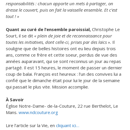
responsabilités : chacun apporte un mets à partager, on
dresse le couvert, puis on fait la vaisselle ensemble. Et c’est
tout ! »
Quant au curé de l’ensemble paroissial,
Christophe Le
Sourt, il se dit
« plein de joie et de reconnaissance pour
toutes les initiatives, dont celle-ci, prises par des laïcs ».
Il
souligne que de belles histoires ont eu lieu depuis trois
ans, comme ce frère et cette soeur, perdus de vue des
années auparavant, qui se sont reconnus un jour au repas
partagé. Il est 15 heures, le moment de passer un dernier
coup de balai. François est heureux : l’un des convives lui a
confié que le dimanche était pour lui le jour de la semaine
qui passait le plus vite. Mission accomplie.
À Savoir
Église Notre-Dame- de-la-Couture, 22 rue Berthelot, Le
Mans.
www.ndcouture.org
Lire l’article sur la Vie, en
cliquant ici…