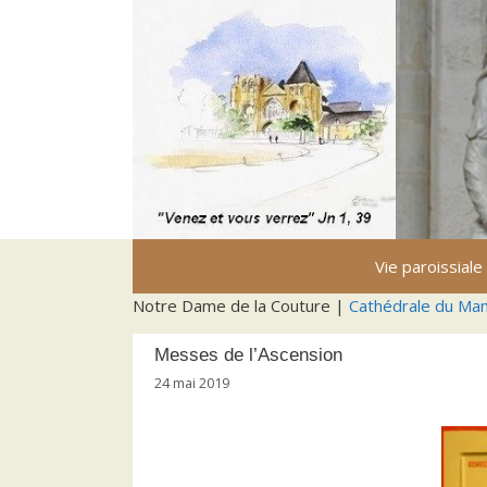
Aller
au
contenu
Vie paroissiale
Notre Dame de la Couture |
Cathédrale du Ma
Messes de l’Ascension
24 mai 2019