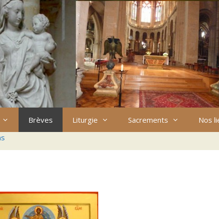
Brèves
Liturgie
Sacrements
Nos l
ns