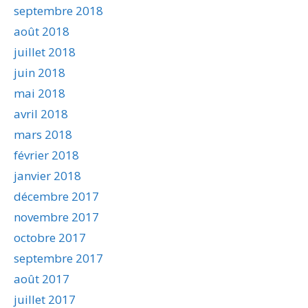
septembre 2018
août 2018
juillet 2018
juin 2018
mai 2018
avril 2018
mars 2018
février 2018
janvier 2018
décembre 2017
novembre 2017
octobre 2017
septembre 2017
août 2017
juillet 2017