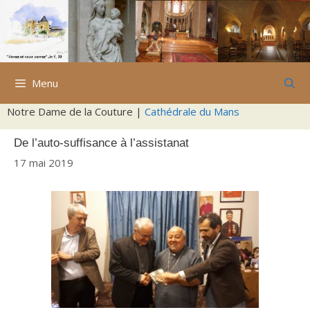
Aller
au
contenu
Menu
Notre Dame de la Couture |
Cathédrale du Mans
De l’auto-suffisance à l’assistanat
17 mai 2019