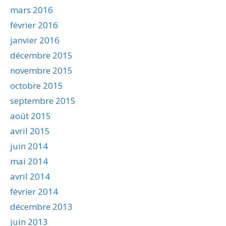
mars 2016
février 2016
janvier 2016
décembre 2015
novembre 2015
octobre 2015
septembre 2015
août 2015
avril 2015
juin 2014
mai 2014
avril 2014
février 2014
décembre 2013
juin 2013