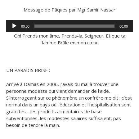
Message de Pâques par Mgr Samir Nassar
Lecteur
00:00
00:00
audio
Oh! Prends mon âme, Prends-la, Seigneur, Et que ta
flamme Brûle en mon cœur.
UN PARADIS BRISE :
Arrivé à Damas en 2006, j’avais du mal à trouver une
personne modeste qui vient demander de l’aide.
S’interrogeant sur ce phénomène un confrère me dit : c’est
normal dans un pays où l’éducation et l’hospitalisation sont
gratuites… les produits alimentaires de base
subventionnés, les modestes salaires suffisaient, pas
besoin de tendre la main.