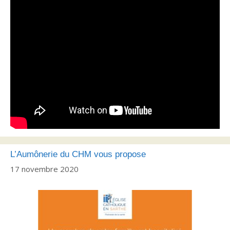
L’Aumônerie du CHM vous propose
17 novembre 2020