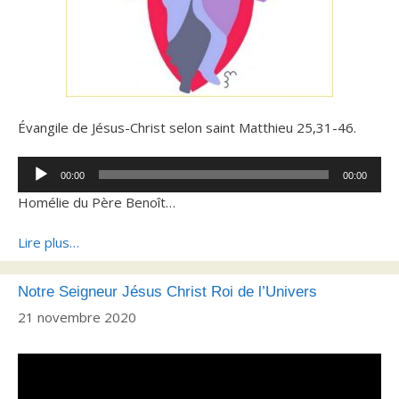
Évangile de Jésus-Christ selon saint Matthieu 25,31-46.
Lecteur
00:00
00:00
audio
Homélie du Père Benoît…
Lire plus…
Notre Seigneur Jésus Christ Roi de l’Univers
21 novembre 2020