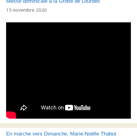
Messe dominicale à la Grotte de Lourdes
15 novembre 2020
En marche vers Dimanche, Marie-Noëlle Thabut