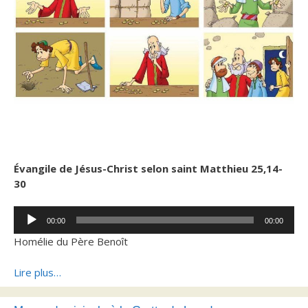
Évangile de Jésus-Christ selon saint Matthieu 25,14-
30
Lecteur
00:00
00:00
audio
Homélie du Père Benoît
Lire plus…