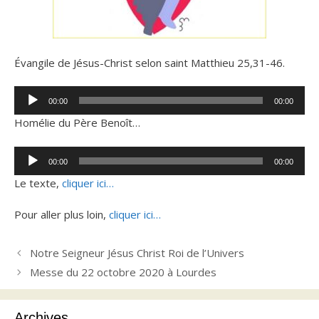
Évangile de Jésus-Christ selon saint Matthieu 25,31-46.
Lecteur
00:00
00:00
audio
Homélie du Père Benoît…
Lecteur
00:00
00:00
audio
Le texte,
cliquer ici…
Pour aller plus loin,
cliquer ici…
Notre Seigneur Jésus Christ Roi de l’Univers
Messe du 22 octobre 2020 à Lourdes
Archives