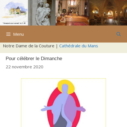
Aller
au
contenu
Menu
Notre Dame de la Couture |
Cathédrale du Mans
Pour célébrer le Dimanche
22 novembre 2020