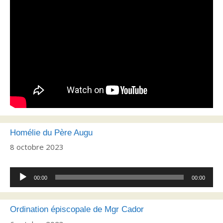
Homélie du Père Augu
8 octobre 2023
Lecteur
00:00
00:00
audio
Ordination épiscopale de Mgr Cador