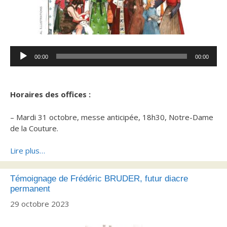
Lecteur
00:00
00:00
audio
Horaires des offices :
– Mardi 31 octobre, messe anticipée, 18h30, Notre-Dame
de la Couture.
Lire plus…
Témoignage de Frédéric BRUDER, futur diacre
permanent
29 octobre 2023