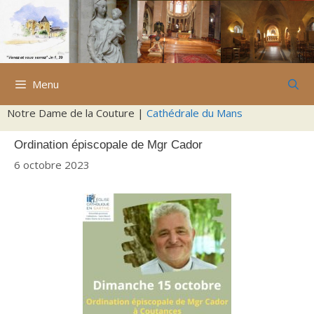
Aller
au
contenu
Menu
Notre Dame de la Couture |
Cathédrale du Mans
Ordination épiscopale de Mgr Cador
6 octobre 2023