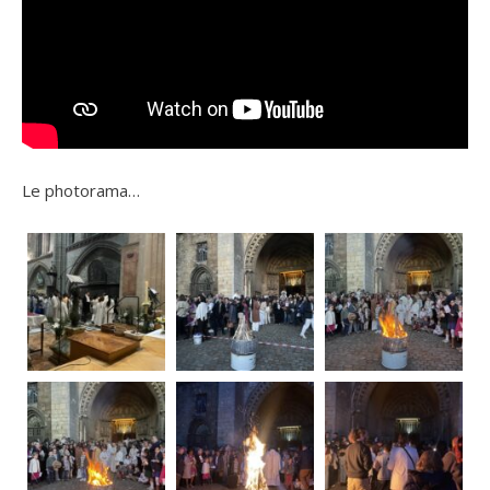
Le photorama…