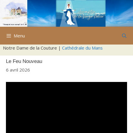
Aller
au
contenu
Menu
Notre Dame de la Couture |
Cathédrale du Mans
Le Feu Nouveau
6 avril 2026