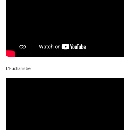
L’Eucharistie