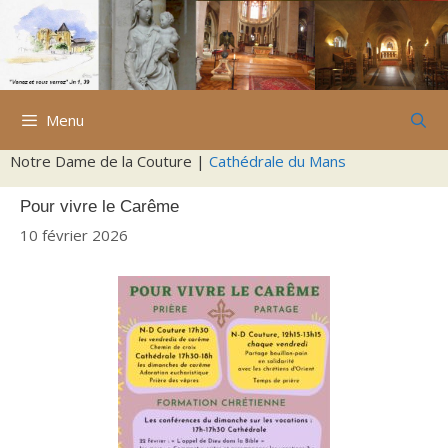
Aller
au
contenu
Menu
Notre Dame de la Couture |
Cathédrale du Mans
Pour vivre le Carême
10 février 2026