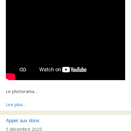
Le photorama…
Lire plus…
Appel aux dons
5 décembre 2025