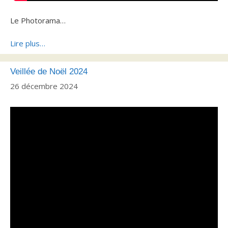
Le Photorama…
Lire plus…
Veillée de Noël 2024
26 décembre 2024