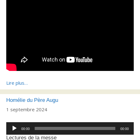
Lire plus…
Homélie du Père Augu
1 septembre 2024
Lecteur
00:00
00:00
audio
Lectures de la messe