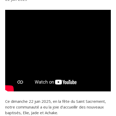
Ce dimanche 22 juin 2025, en la fête du Saint Sacrement,
notre communauté a eu la joie d’accueillir des nouveaux
baptisés, Elie, Jade et Achake.