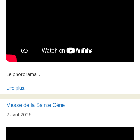
Le phororama…
Lire plus…
Messe de la Sainte Cène
2 avril 2026