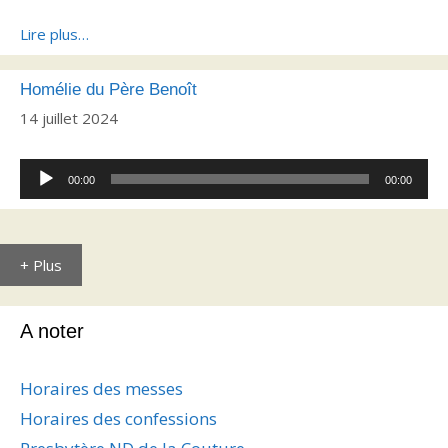
Lire plus…
Homélie du Père Benoît
14 juillet 2024
Lecteur
00:00
00:00
audio
+ Plus
A noter
Horaires des messes
Horaires des confessions