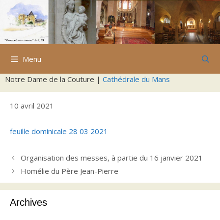
Aller
au
contenu
Menu
Notre Dame de la Couture |
Cathédrale du Mans
10 avril 2021
feuille dominicale 28 03 2021
Organisation des messes, à partie du 16 janvier 2021
Homélie du Père Jean-Pierre
Archives