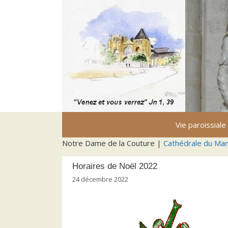
Aller
au
contenu
Vie paroissiale
Notre Dame de la Couture |
Cathédrale du Ma
Horaires de Noël 2022
24 décembre 2022