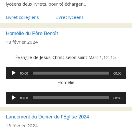
lycéens deux livrets, pour télécharger…
Livret collégiens
Livret lycéens
Homélie du Père Benoît
18 février 2024
Évangile de Jésus-Christ selon saint Marc 1,12-15.
Lecteur
00:00
00:00
audio
Homélie
Lecteur
00:00
00:00
audio
Lancement du Denier de l’Église 2024
18 février 2024