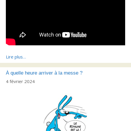
Lire plus…
À quelle heure arriver à la messe ?
4 février 2024