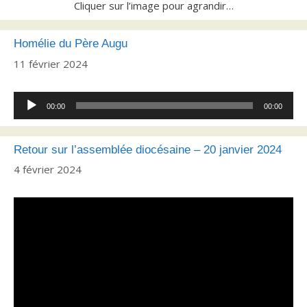
Cliquer sur l’image pour agrandir…
Homélie du Père Augu
11 février 2024
Lecteur
00:00
00:00
audio
Retour sur l’assemblée diocésaine – 20 janvier 2024
4 février 2024