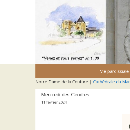
Aller
au
contenu
Vie paroissiale
Notre Dame de la Couture |
Cathédrale du Ma
Mercredi des Cendres
11 février 2024