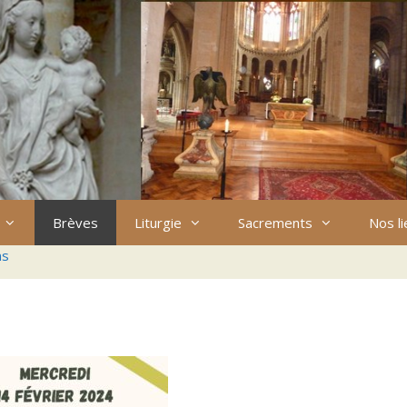
Brèves
Liturgie
Sacrements
Nos l
ns