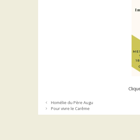
Cliqu
Homélie du Père Augu
Pour vivre le Carême