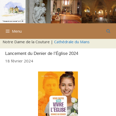
Aller
au
contenu
Menu
Notre Dame de la Couture |
Cathédrale du Mans
Lancement du Denier de l’Église 2024
18 février 2024