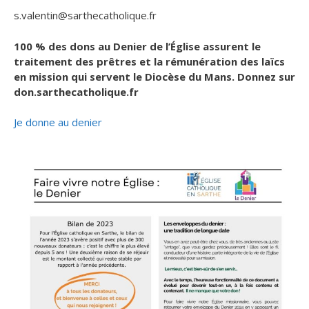
s.valentin@sarthecatholique.fr
100 % des dons au Denier de l’
Église assurent le
traitement des prêtres et la rémunération des laïcs
en mission qui servent le Diocèse du Mans. Donnez sur
don.sarthecatholique.fr
Je donne au denier