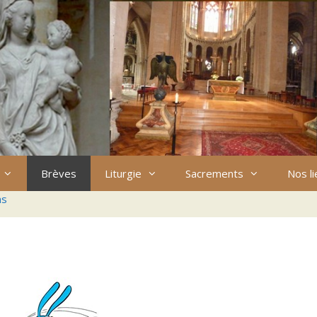
Brèves
Liturgie
Sacrements
Nos l
ns