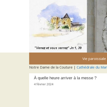
Aller
au
contenu
Vie paroissiale
Notre Dame de la Couture |
Cathédrale du Ma
À quelle heure arriver à la messe ?
4 février 2024