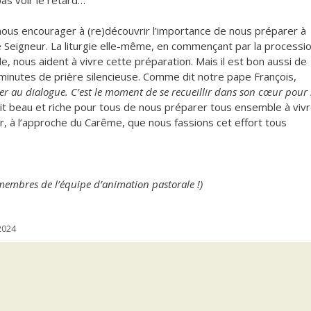
us encourager à (re)découvrir l’importance de nous préparer à
 Seigneur. La liturgie elle-même, en commençant par la processi
lle, nous aident à vivre cette préparation. Mais il est bon aussi de
minutes de prière silencieuse. Comme dit notre pape François,
r au dialogue. C’est le moment de se recueillir dans son cœur pour 
ait beau et riche pour tous de nous préparer tous ensemble à viv
r, à l’approche du Carême, que nous fassions cet effort tous
membres de l’équipe d’animation pastorale !)
2024