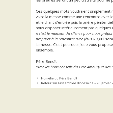
Ces quelques mots voudraient simplement no
vivre la messe comme une rencontre avec le
et le chant d’entrée puis la prière pénitentie
nous disposer intérieurement par quelques 
«
c’est le moment du silence pour nous prépare
préparer à la rencontre avec Jésus
». Qu’il ser
la messe. C’est pourquoi j’ose vous propose
ensemble.
Père Benoît
(avec les bons conseils du Père Amaury et des 
Homélie du Père Benoît
Retour sur l’assemblée diocésaine – 20 janvier 