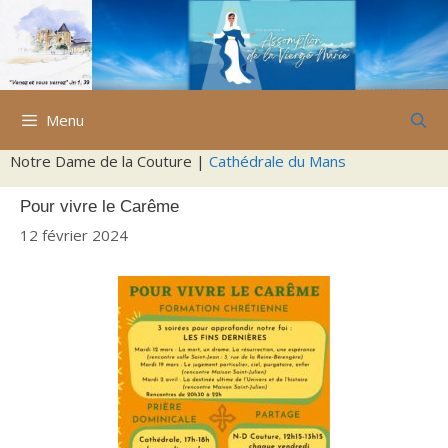
Aller
au
contenu
Menu
Notre Dame de la Couture |
Cathédrale du Mans
Pour vivre le Carême
12 février 2024