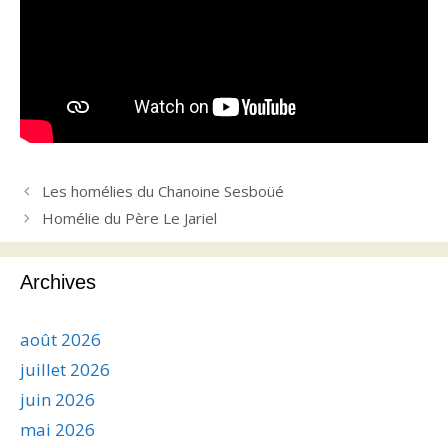
Les homélies du Chanoine Sesboüé
Homélie du Père Le Jariel
Archives
août 2026
juillet 2026
juin 2026
mai 2026