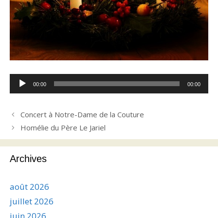
Lecteur
00:00
00:00
audio
Concert à Notre-Dame de la Couture
Homélie du Père Le Jariel
Archives
août 2026
juillet 2026
juin 2026