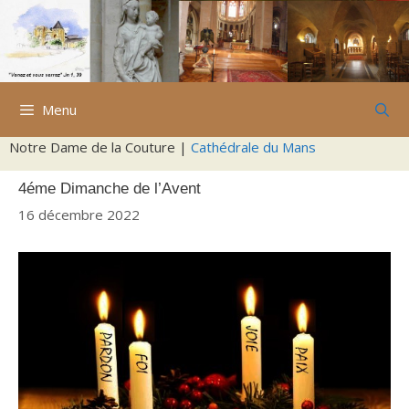
Aller
au
contenu
Menu
Notre Dame de la Couture |
Cathédrale du Mans
4éme Dimanche de l’Avent
16 décembre 2022